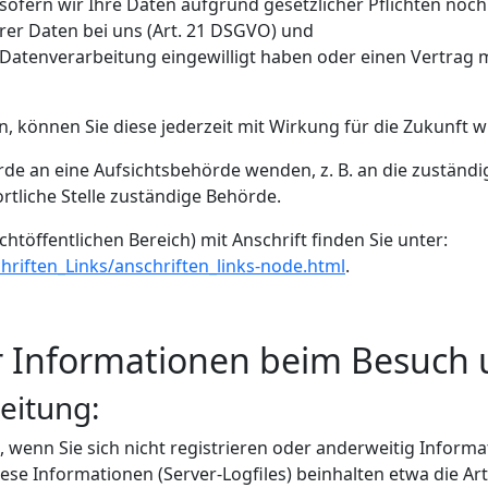
ofern wir Ihre Daten aufgrund gesetzlicher Pflichten noch 
rer Daten bei uns (Art. 21 DSGVO) und
e Datenverarbeitung eingewilligt haben oder einen Vertrag 
en, können Sie diese jederzeit mit Wirkung für die Zukunft w
erde an eine Aufsichtsbehörde wenden, z. B. an die zustän
rtliche Stelle zuständige Behörde.
chtöffentlichen Bereich) mit Anschrift finden Sie unter:
riften_Links/anschriften_links-node.html
.
r Informationen beim Besuch 
eitung:
., wenn Sie sich nicht registrieren oder anderweitig Infor
iese Informationen (Server-Logfiles) beinhalten etwa die 