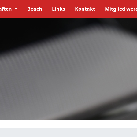
aften
Beach
Links
Kontakt
Mitglied wer
Datenschut