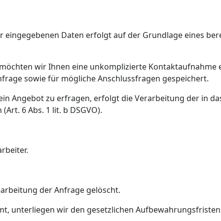
 eingegebenen Daten erfolgt auf der Grundlage eines berecht
s möchten wir Ihnen eine unkomplizierte Kontaktaufnahme
rage sowie für mögliche Anschlussfragen gespeichert.
in Angebot zu erfragen, erfolgt die Verarbeitung der in 
rt. 6 Abs. 1 lit. b DSGVO).
rbeiter.
rbeitung der Anfrage gelöscht.
mt, unterliegen wir den gesetzlichen Aufbewahrungsfriste