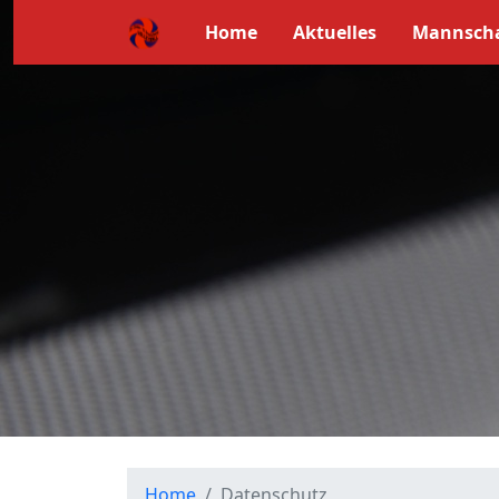
Home
Aktuelles
Mannsch
Home
Datenschutz