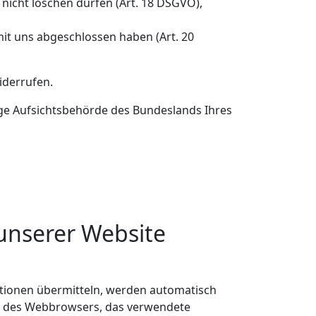
nicht löschen dürfen (Art. 18 DSGVO),
mit uns abgeschlossen haben (Art. 20
iderrufen.
dige Aufsichtsbehörde des Bundeslands Ihres
unserer Website
mationen übermitteln, werden automatisch
Art des Webbrowsers, das verwendete