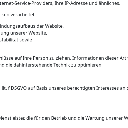
rnet-Service-Providers, Ihre IP-Adresse und ähnliches.
ken verarbeitet:
bindungsaufbaus der Website,
zung unserer Website,
tabilität sowie
üsse auf Ihre Person zu ziehen. Informationen dieser Art 
nd die dahinterstehende Technik zu optimieren.
1 lit. f DSGVO auf Basis unseres berechtigten Interesses an
enstleister, die für den Betrieb und die Wartung unserer We