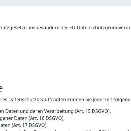
g
schutzgesetze, insbesondere der EU-Datenschutzgrundveror
e
es Datenschutzbeauftragten können Sie jederzeit folgend
en Daten und deren Verarbeitung (Art. 15 DSGVO),
gener Daten (Art. 16 DSGVO),
aten (Art. 17 DSGVO),