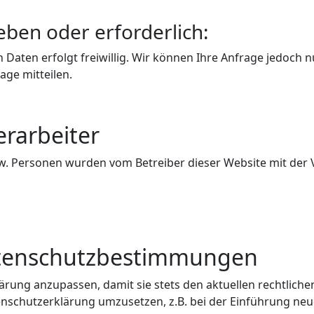
eben oder erforderlich:
Daten erfolgt freiwillig. Wir können Ihre Anfrage jedoch n
age mitteilen.
erarbeiter
 Personen wurden vom Betreiber dieser Website mit der V
tenschutzbestimmungen
lärung anzupassen, damit sie stets den aktuellen rechtlic
schutzerklärung umzusetzen, z.B. bei der Einführung neuer